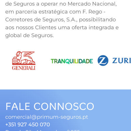
de Seguros a operar no Mercado Nacional,
em parceria estratégica com F. Rego -
Corretores de Seguros, S.A., possibilitando
aos nossos Clientes uma oferta integrada e
global de Seguros.
FALE CONNOSCO
comercial@primum-seguros.pt
+351 927 450 070