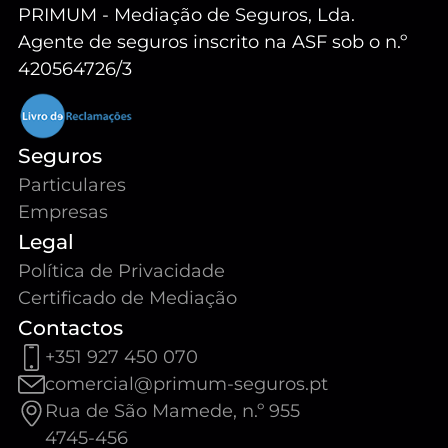
PRIMUM - Mediação de Seguros, Lda.
Agente de seguros inscrito na ASF sob o n.º
420564726/3
Seguros
Particulares
Empresas
Legal
Política de Privacidade
Certificado de Mediação
Contactos
+351 927 450 070
comercial@primum-seguros.pt
Rua de São Mamede, n.º 955
4745-456